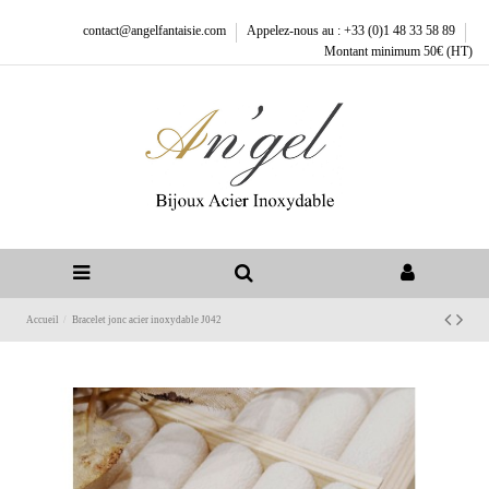
contact@angelfantaisie.com
Appelez-nous au : +33 (0)1 48 33 58 89
Montant minimum 50€ (HT)
Accueil
Bracelet jonc acier inoxydable J042