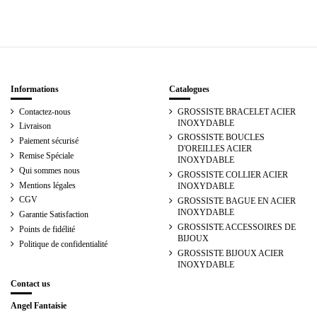
Informations
Catalogues
Contactez-nous
GROSSISTE BRACELET ACIER
INOXYDABLE
Livraison
GROSSISTE BOUCLES
Paiement sécurisé
D'OREILLES ACIER
Remise Spéciale
INOXYDABLE
Qui sommes nous
GROSSISTE COLLIER ACIER
Mentions légales
INOXYDABLE
CGV
GROSSISTE BAGUE EN ACIER
INOXYDABLE
Garantie Satisfaction
GROSSISTE ACCESSOIRES DE
Points de fidélité
BIJOUX
Politique de confidentialité
GROSSISTE BIJOUX ACIER
INOXYDABLE
Contact us
Angel Fantaisie