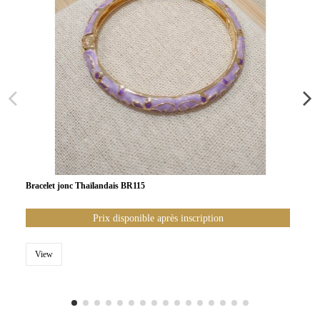
Bracelet jonc Thaïlandais BR115
Prix disponible après inscription
View