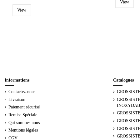
View
View
Informations
Catalogues
Contactez-nous
GROSSIST
Livraison
GROSSISTE
INOXYDAB
Paiement sécurisé
GROSSISTE
Remise Spéciale
GROSSIST
Qui sommes nous
GROSSISTE
Mentions légales
GROSSISTE
CGV