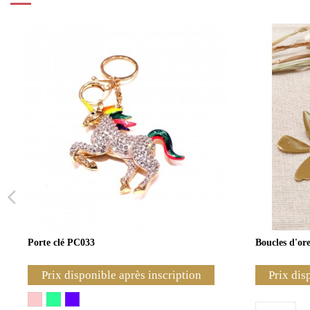
Porte clé PC033
Boucles d'ore
Prix disponible après inscription
Prix dis