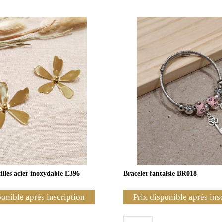
illes acier inoxydable E396
Bracelet fantaisie BR018
ponible après inscription
Prix disponible après ins