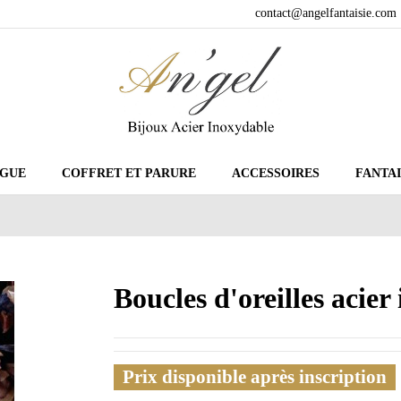
contact@angelfantaisie.com
GUE
COFFRET ET PARURE
ACCESSOIRES
FANTAI
Boucles d'oreilles acie
Prix disponible après inscription