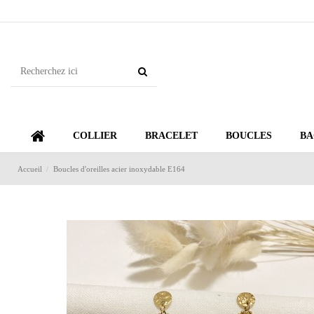
COLLIER
BRACELET
BOUCLES
BA
Accueil
Boucles d'oreilles acier inoxydable E164