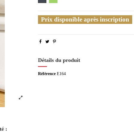
Prix disponible après inscription
Détails du produit
Référence
E164
té :