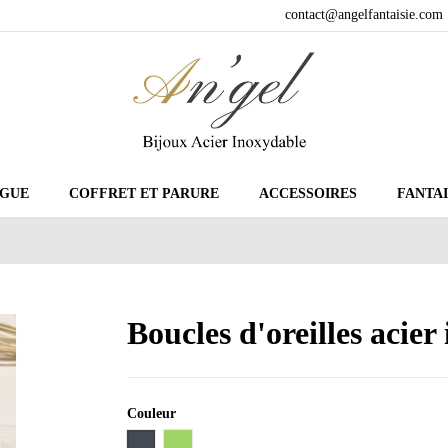
contact@angelfantaisie.com
GUE
COFFRET ET PARURE
ACCESSOIRES
FANTAI
Boucles d'oreilles acie
Couleur
Noir
Vert