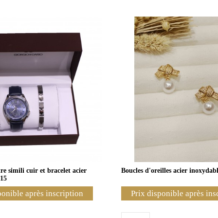
e simili cuir et bracelet acier
Boucles d'oreilles acier inoxydab
15
ponible après inscription
Prix disponible après ins