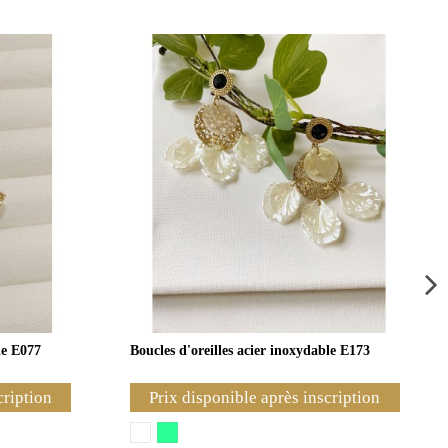
le E077
Boucles d'oreilles acier inoxydable E173
cription
Prix disponible après inscription