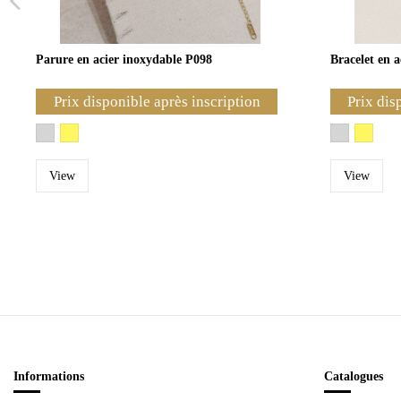
Parure en acier inoxydable P098
Bracelet en 
Prix disponible après inscription
Prix dis
View
View
Informations
Catalogues