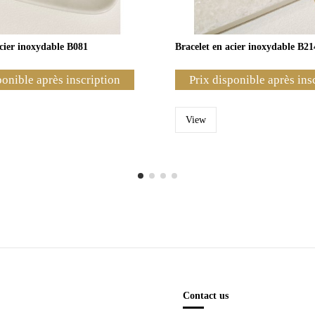
acier inoxydable B081
Bracelet en acier inoxydable B21
ponible après inscription
Prix disponible après ins
View
Contact us