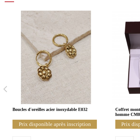
Boucles d'oreilles acier inoxydable E032
Coffret montr
homme CM0
Prix disponible après inscription
Prix dis