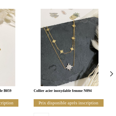
ble B059
Collier acier inoxydable femme N094
cription
Prix disponible après inscription