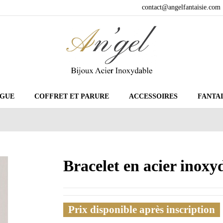
contact@angelfantaisie.com
GUE
COFFRET ET PARURE
ACCESSOIRES
FANTAI
Bracelet en acier inox
Prix disponible après inscription