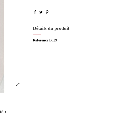
Détails du produit
Référence
B029
té :