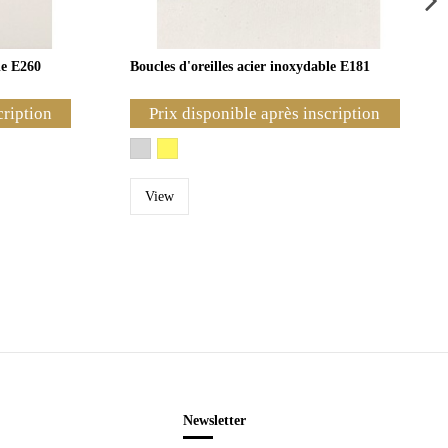
le E260
Boucles d'oreilles acier inoxydable E181
cription
Prix disponible après inscription
View
Newsletter