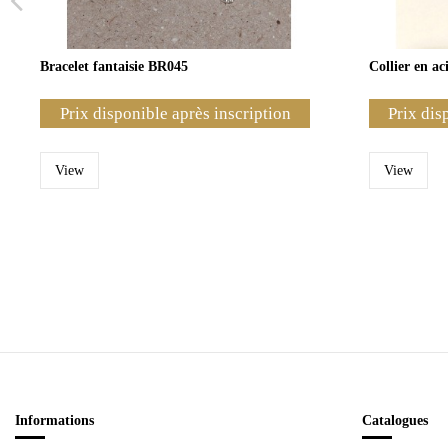
Bracelet fantaisie BR045
Collier en a
Prix disponible après inscription
Prix dis
View
View
Informations
Catalogues