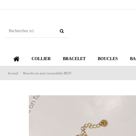
COLLIER
BRACELET
BOUCLES
BA
Accueil
Bracelet en acier inoxydable B029