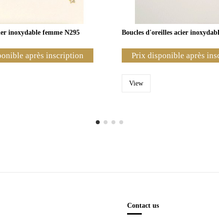
cier inoxydable femme N295
Boucles d'oreilles acier inoxydab
ponible après inscription
Prix disponible après ins
View
Contact us