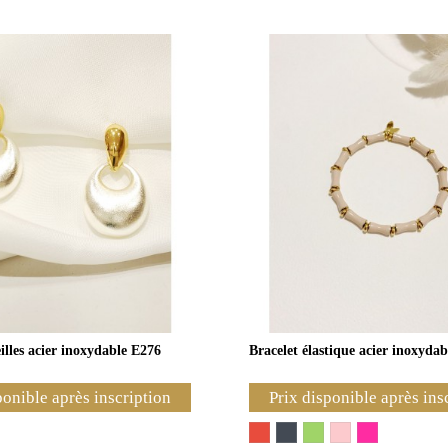
illes acier inoxydable E276
Bracelet élastique acier inoxyda
ponible après inscription
Prix disponible après ins