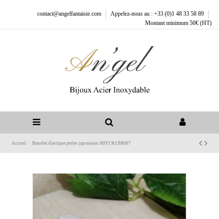
contact@angelfantaisie.com
Appelez-nous au : +33 (0)1 48 33 58 89
Montant minimum 50€ (HT)
Accueil
Bracelet élastique perles japonaises MIYUKI BR067