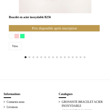
Bracelet en acier inoxydable B256
Prix disponible après inscription
View
Informations
Catalogues
Contactez-nous
GROSSISTE BRACELET ACIER
INOXYDABLE
Livraison