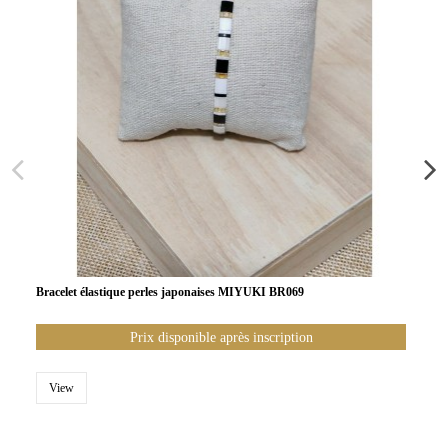
Bracelet élastique perles japonaises MIYUKI BR069
Prix disponible après inscription
View