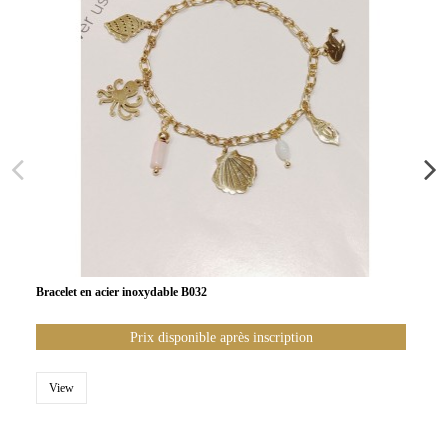
Bracelet en acier inoxydable B032
Prix disponible après inscription
View