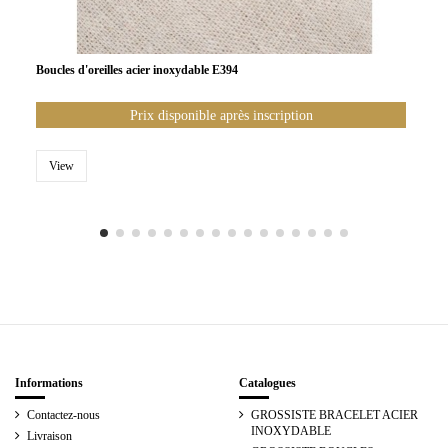
Boucles d'oreilles acier inoxydable E394
Prix disponible après inscription
View
Informations
Catalogues
Contactez-nous
GROSSISTE BRACELET ACIER
INOXYDABLE
Livraison