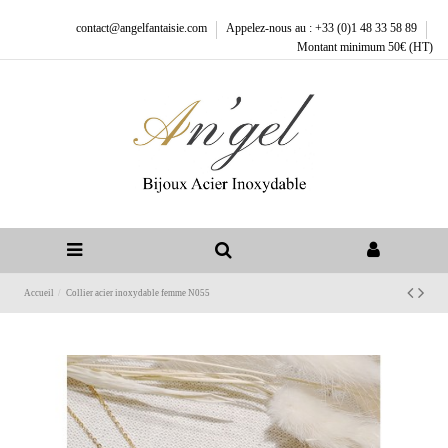
contact@angelfantaisie.com
Appelez-nous au : +33 (0)1 48 33 58 89
Montant minimum 50€ (HT)
Accueil
Collier acier inoxydable femme N055