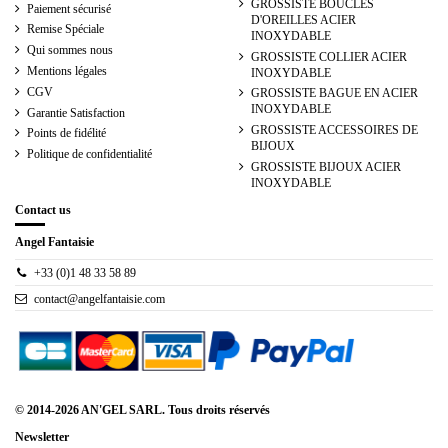
GROSSISTE BOUCLES
Paiement sécurisé
D'OREILLES ACIER
Remise Spéciale
INOXYDABLE
Qui sommes nous
GROSSISTE COLLIER ACIER
Mentions légales
INOXYDABLE
CGV
GROSSISTE BAGUE EN ACIER
INOXYDABLE
Garantie Satisfaction
GROSSISTE ACCESSOIRES DE
Points de fidélité
BIJOUX
Politique de confidentialité
GROSSISTE BIJOUX ACIER
INOXYDABLE
Contact us
Angel Fantaisie
+33 (0)1 48 33 58 89
contact@angelfantaisie.com
© 2014-2026 AN'GEL SARL. Tous droits réservés
Newsletter