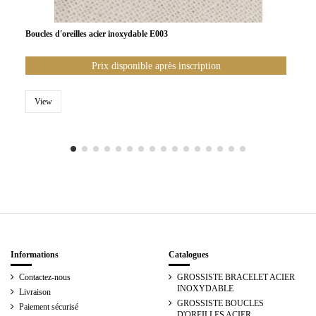
Boucles d'oreilles acier inoxydable E003
Prix disponible après inscription
View
Informations
Catalogues
Contactez-nous
GROSSISTE BRACELET ACIER
INOXYDABLE
Livraison
GROSSISTE BOUCLES
Paiement sécurisé
D'OREILLES ACIER