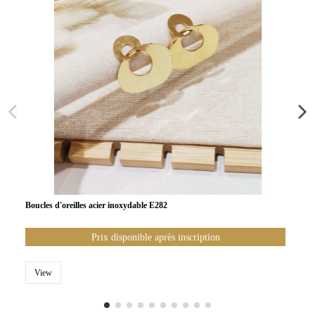
Boucles d'oreilles acier inoxydable E282
Prix disponible après inscription
View