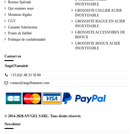
Remise Spéciale
INOXYDABLE
Qui sommes nous
GROSSISTE COLLIER ACIER
Mentions légales
INOXYDABLE
CGV
GROSSISTE BAGUE EN ACIER
INOXYDABLE
Garantie Satisfaction
GROSSISTE ACCESSOIRES DE
Points de fidélité
BIJOUX
Politique de confidentialité
GROSSISTE BIJOUX ACIER
INOXYDABLE
Contact us
Angel Fantaisie
+33 (0)1 48 33 58 89
contact@angelfantaisie.com
© 2014-2026 AN'GEL SARL. Tous droits réservés
Newsletter