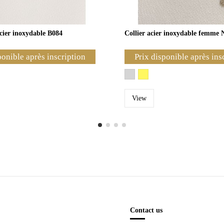
acier inoxydable B084
Collier acier inoxydable femme 
ponible après inscription
Prix disponible après ins
View
Contact us