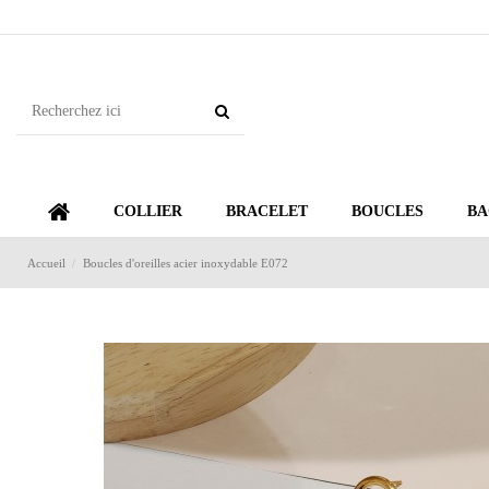
COLLIER
BRACELET
BOUCLES
BA
Accueil
Boucles d'oreilles acier inoxydable E072