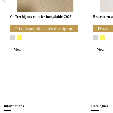
Coffret bijoux en acier inoxydable C025
Bracelet en 
Prix disponible après inscription
Prix dis
View
View
Informations
Catalogues