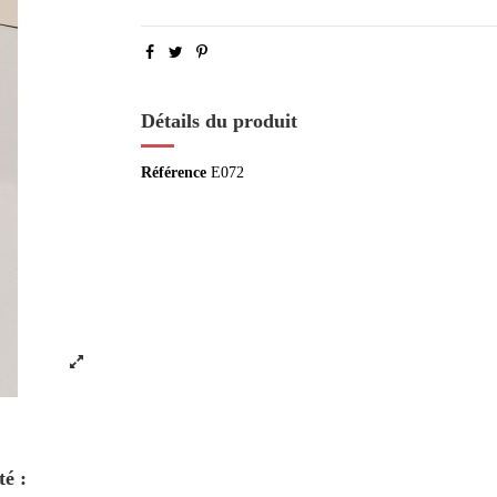
Détails du produit
Référence
E072
té :