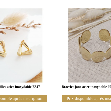
illes acier inoxydable E347
Bracelet jonc acier inoxydable J
ponible après inscription
Prix disponible après ins