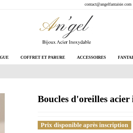
contact@angelfantaisie.com
GUE
COFFRET ET PARURE
ACCESSOIRES
FANTAI
Boucles d'oreilles acie
Prix disponible après inscription