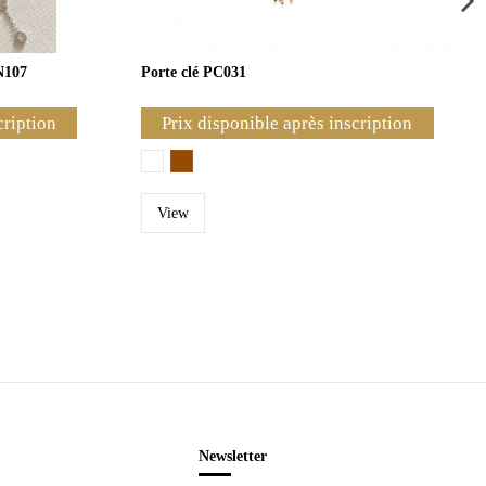
N107
Porte clé PC031
cription
Prix disponible après inscription
View
Newsletter