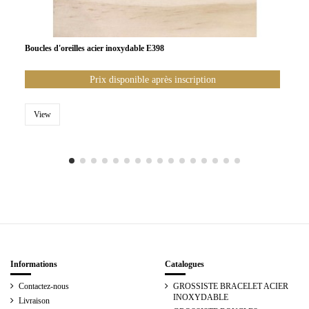
Boucles d'oreilles acier inoxydable E398
Prix disponible après inscription
View
Informations
Catalogues
Contactez-nous
GROSSISTE BRACELET ACIER
INOXYDABLE
Livraison