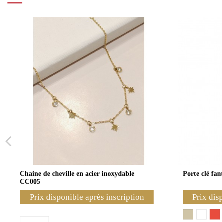
Chaine de cheville en acier inoxydable
Porte clé fa
CC005
Prix disponible après inscription
Prix dis