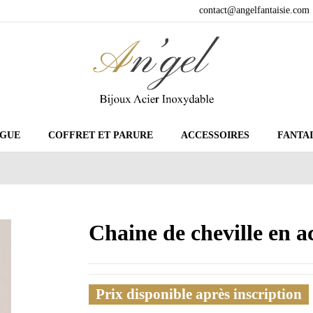
contact@angelfantaisie.com
GUE
COFFRET ET PARURE
ACCESSOIRES
FANTAI
Chaine de cheville en 
Prix disponible après inscription