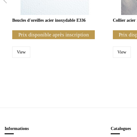
Boucles d'oreilles acier inoxydable E336
Collier acie
Prix disponible après inscription
Prix dis
View
View
Informations
Catalogues