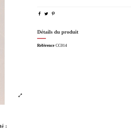
Détails du produit
Référence
CC014
té :