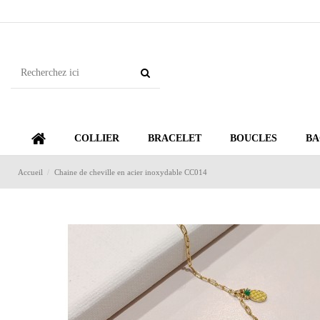
COLLIER
BRACELET
BOUCLES
BA
Accueil
Chaine de cheville en acier inoxydable CC014