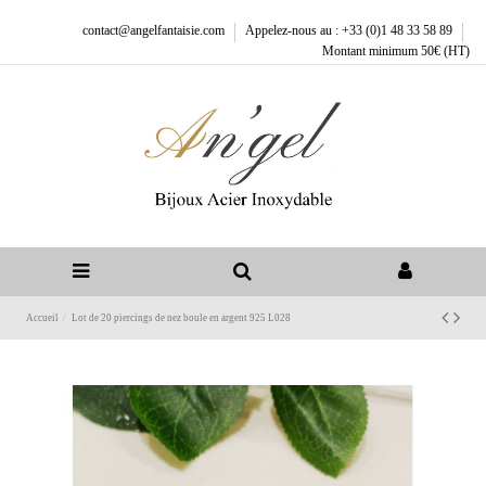
contact@angelfantaisie.com
Appelez-nous au : +33 (0)1 48 33 58 89
Montant minimum 50€ (HT)
Accueil
Lot de 20 piercings de nez boule en argent 925 L028