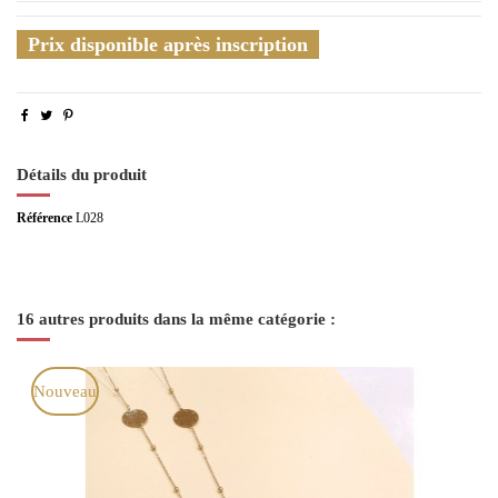
Prix disponible après inscription
Détails du produit
Référence
L028
16 autres produits dans la même catégorie :
Nouveau