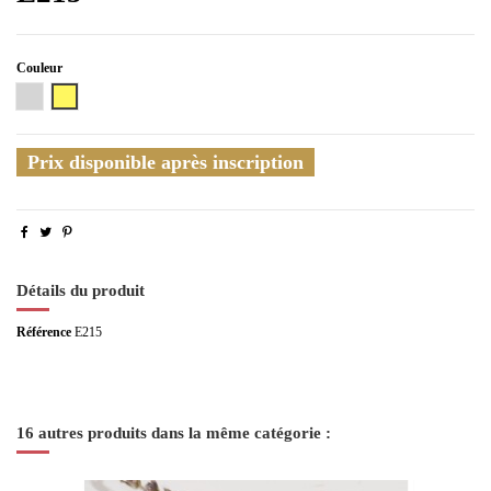
Couleur
Argenté
Doré
Prix disponible après inscription
Détails du produit
Référence
E215
16 autres produits dans la même catégorie :