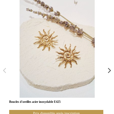
Boucles d'oreilles acier inoxydable E425
Prix disponible après inscription